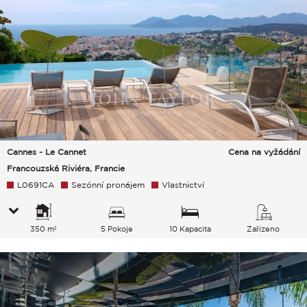
Cannes - Le Cannet
Cena na vyžádání
Francouzská Riviéra, Francie
L0691CA
Sezónní pronájem
Vlastnictví
350 m²
5 Pokoje
10 Kapacita
Zařízeno