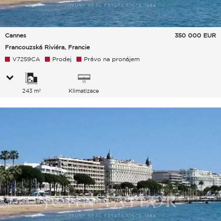
Cannes
350 000
EUR
Francouzská Riviéra, Francie
V7259CA
Prodej
Právo na pronájem
243 m²
Klimatizace