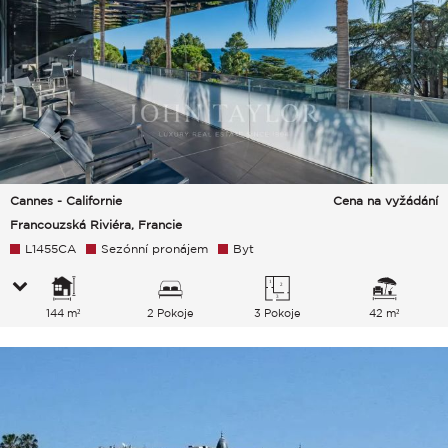
Cannes - Californie
Cena na vyžádání
Francouzská Riviéra, Francie
L1455CA
Sezónní pronájem
Byt
144 m²
2 Pokoje
3 Pokoje
42 m²