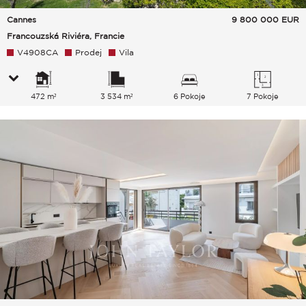
Cannes
9 800 000
EUR
Francouzská Riviéra, Francie
V4908CA
Prodej
Vila
472 m²
3 534 m²
6 Pokoje
7 Pokoje