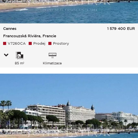
Cannes
1 579 400
EUR
Francouzská Riviéra, Francie
V7260CA
Prodej
Prostory
85 m²
Klimatizace