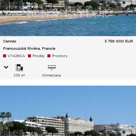
Cannes
3 759 000
EUR
Francouzská Riviéra, Francie
V7428CA
Prodej
Prostory
235 m²
Klimatizace