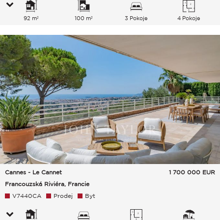
92 m²
100 m²
3 Pokoje
4 Pokoje
Cannes - Le Cannet
1 700 000
EUR
Francouzská Riviéra, Francie
V7440CA
Prodej
Byt