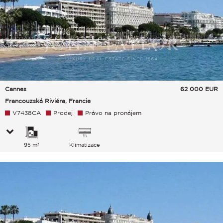
Cannes
62 000
EUR
Francouzská Riviéra, Francie
V7438CA
Prodej
Právo na pronájem
95 m²
Klimatizace