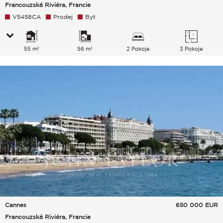
Francouzská Riviéra, Francie
V5458CA
Prodej
Byt
55 m²
56 m²
2 Pokoje
3 Pokoje
Cannes
650 000
EUR
Francouzská Riviéra, Francie