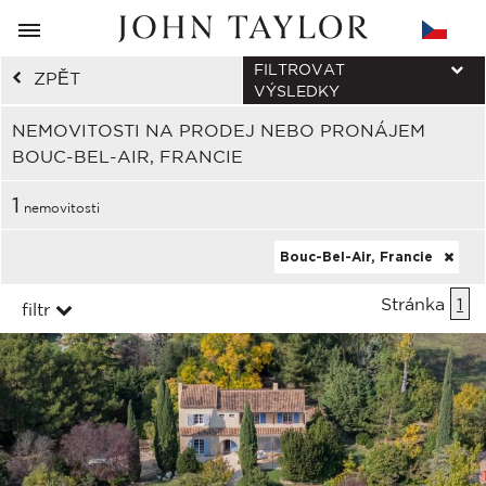
FILTROVAT
ZPĚT
VÝSLEDKY
NEMOVITOSTI NA PRODEJ NEBO PRONÁJEM
BOUC-BEL-AIR, FRANCIE
1
nemovitosti
Bouc-Bel-Air, Francie
Stránka
1
filtr