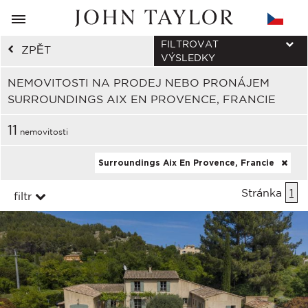
FILTROVAT
ZPĚT
VÝSLEDKY
NEMOVITOSTI NA PRODEJ NEBO PRONÁJEM
SURROUNDINGS AIX EN PROVENCE, FRANCIE
11
nemovitosti
Surroundings Aix En Provence, Francie
Stránka
1
filtr