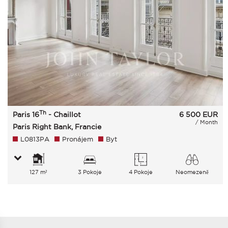
Th
Paris 16
- Chaillot
6 500
EUR
/ Month
Paris Right Bank, Francie
L0813PA
Pronájem
Byt
127 m²
3 Pokoje
4 Pokoje
Neomezeně