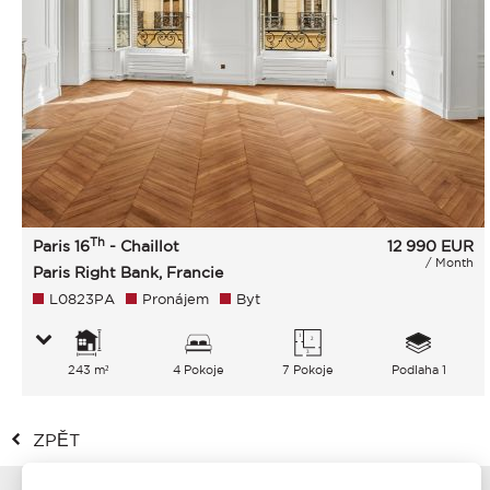
Th
Paris 16
- Chaillot
12 990
EUR
/ Month
Paris Right Bank, Francie
L0823PA
Pronájem
Byt
243 m²
4 Pokoje
7 Pokoje
Podlaha 1
ZPĚT