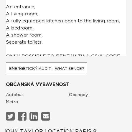
ENERGETICKÝ AUDIT - WHAT SENCE?
OBČANSKÁ VYBAVENOST
Autobus
Obchody
Metro
JOHN TAYLOR LOCATION PARIS 8