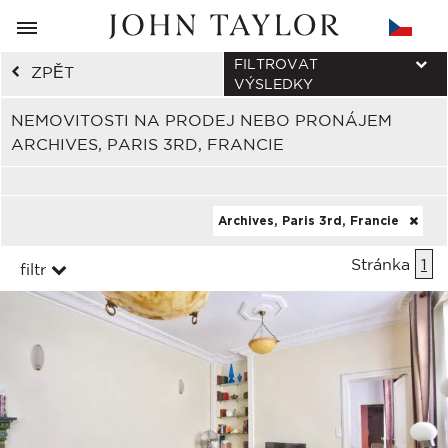
FILTROVAT
ZPĚT
VÝSLEDKY
NEMOVITOSTI NA PRODEJ NEBO PRONÁJEM
ARCHIVES, PARIS 3RD, FRANCIE
Archives, Paris 3rd, Francie
Stránka
1
filtr