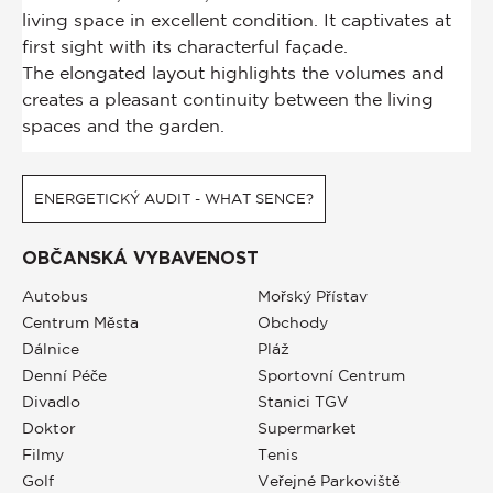
ENERGETICKÝ AUDIT - WHAT SENCE?
OBČANSKÁ VYBAVENOST
Autobus
Mořský Přístav
Centrum Města
Obchody
Dálnice
Pláž
Denní Péče
Sportovní Centrum
Divadlo
Stanici TGV
Doktor
Supermarket
Filmy
Tenis
Golf
Veřejné Parkoviště