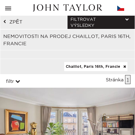
FILTROVAT
ZPĚT
VÝSLEDKY
NEMOVITOSTI NA PRODEJ CHAILLOT, PARIS 16TH,
FRANCIE
Chaillot, Paris 16th, Francie
Stránka
1
filtr