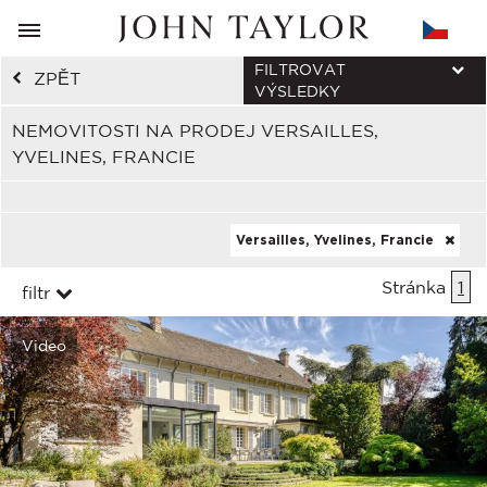
FILTROVAT
ZPĚT
VÝSLEDKY
NEMOVITOSTI NA PRODEJ VERSAILLES,
YVELINES, FRANCIE
Versailles, Yvelines, Francie
Stránka
1
filtr
Video