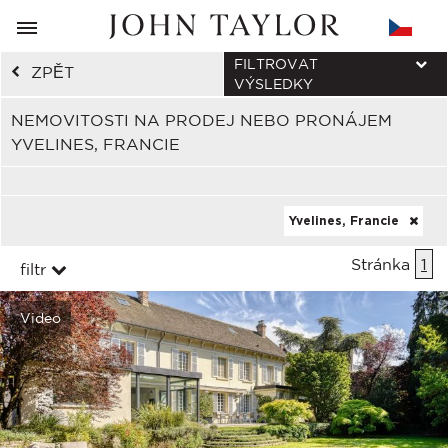
FILTROVAT
ZPĚT
VÝSLEDKY
NEMOVITOSTI NA PRODEJ NEBO PRONÁJEM
YVELINES, FRANCIE
Yvelines, Francie
Stránka
1
filtr
Video