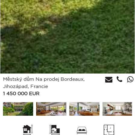
Městský dům Na prodej Bordeaux,
Jihozápad, Francie
1 450 000
EUR