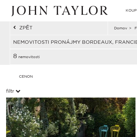
KOUP
ZPĚT
Domov
>
F
NEMOVITOSTI PRONÁJMY BORDEAUX, FRANCI
8
nemovitosti
CENON
filtr