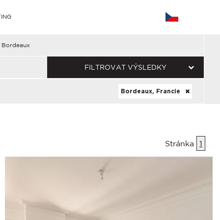
ING
Bordeaux
FILTROVAT VÝSLEDKY
Bordeaux, Francie
Stránka
1