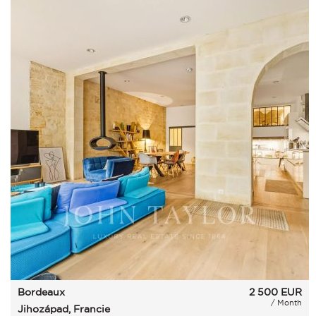
Bordeaux
2 500
EUR
/ Month
Jihozápad, Francie