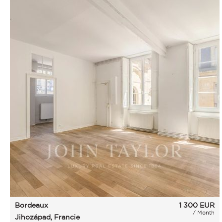
Bordeaux
1 300
EUR
/ Month
Jihozápad, Francie