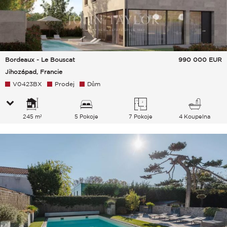
Bordeaux - Le Bouscat
990 000
EUR
Jihozápad, Francie
V0423BX
Prodej
Dům
245 m²
5 Pokoje
7 Pokoje
4 Koupelna