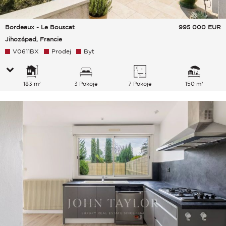
Bordeaux - Le Bouscat
995 000
EUR
Jihozápad, Francie
V0611BX
Prodej
Byt
183 m²
3 Pokoje
7 Pokoje
150 m²