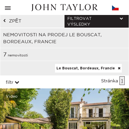
FILTROVAT
ZPĚT
VÝSLEDKY
NEMOVITOSTI NA PRODEJ LE BOUSCAT,
BORDEAUX, FRANCIE
7
nemovitosti
Le Bouscat, Bordeaux, Francie
Stránka
1
filtr
Video