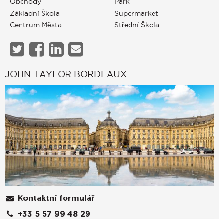
Obchody
Park
Základní Škola
Supermarket
Centrum Města
Střední Škola
JOHN TAYLOR BORDEAUX
Kontaktní formulář
+33 5 57 99 48 29