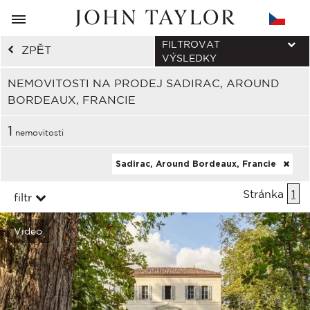
FILTROVAT
ZPĚT
VÝSLEDKY
NEMOVITOSTI NA PRODEJ SADIRAC, AROUND
BORDEAUX, FRANCIE
1
nemovitosti
Sadirac, Around Bordeaux, Francie
Stránka
1
filtr
Video