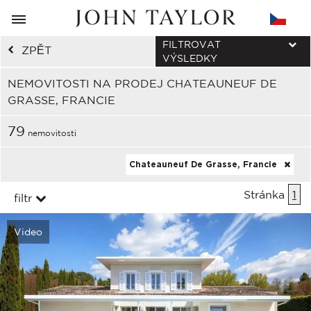
FILTROVAT
ZPĚT
VÝSLEDKY
NEMOVITOSTI NA PRODEJ CHATEAUNEUF DE
GRASSE, FRANCIE
79
nemovitosti
Chateauneuf De Grasse, Francie
Stránka
1
filtr
Video