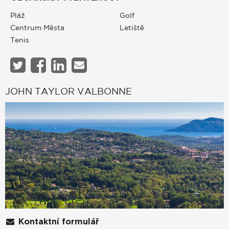
Pláž
Golf
Centrum Města
Letiště
Tenis
JOHN TAYLOR VALBONNE
Kontaktní formulář