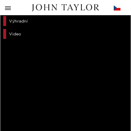
ZPĚT
Výhradní
Video