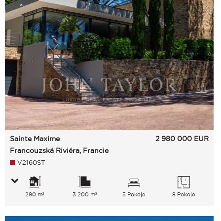
Sainte Maxime
2 980 000
EUR
Francouzská Riviéra, Francie
V2160ST
290 m²
3 200 m²
5 Pokoje
8 Pokoje