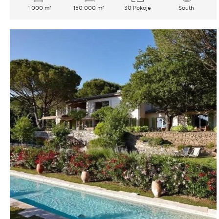
1 000 m²
150 000 m²
30 Pokoje
South