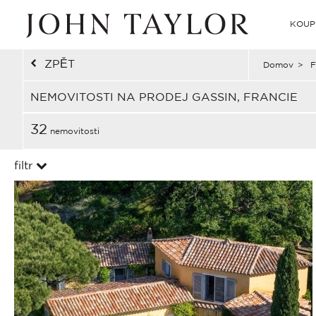
KOUP
ZPĚT
Domov
>
F
NEMOVITOSTI NA PRODEJ GASSIN, FRANCIE
32
nemovitosti
filtr