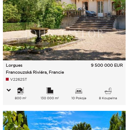
Lorgues
9 500 000
EUR
Francouzská Riviéra, Francie
V2262ST
800 m²
130 000 m²
10 Pokoje
8 Koupelna