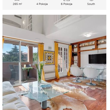
265 m²
4 Pokoje
6 Pokoje
South