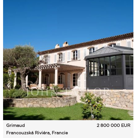
Grimaud
2 800 000
EUR
Francouzská Riviéra, Francie