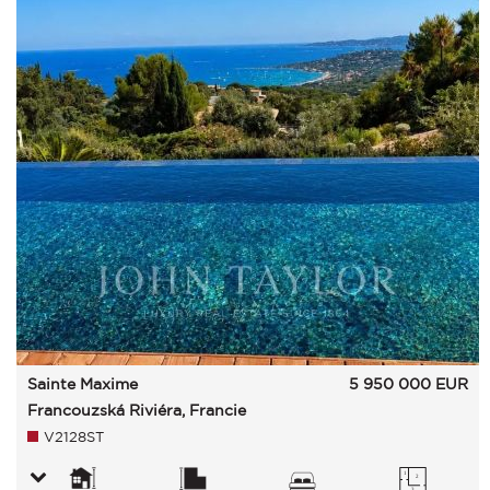
Sainte Maxime
5 950 000
EUR
Francouzská Riviéra, Francie
V2128ST