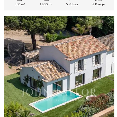
350 m²
1 900 m²
5 Pokoje
8 Pokoje