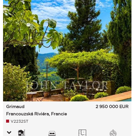
Grimaud
2 950 000
EUR
Francouzská Riviéra, Francie
V2232ST