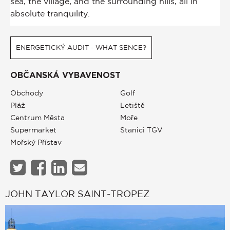
ENERGETICKÝ AUDIT - WHAT SENCE?
OBČANSKÁ VYBAVENOST
Obchody
Golf
Pláž
Letiště
Centrum Města
Moře
Supermarket
Stanici TGV
Mořský Přístav
JOHN TAYLOR SAINT-TROPEZ