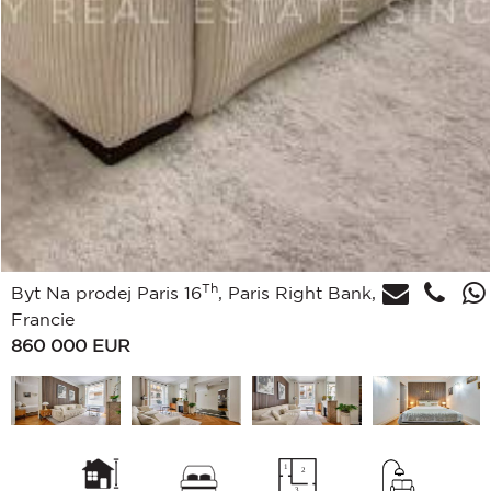
Th
Byt Na prodej Paris 16
, Paris Right Bank,
Francie
860 000
EUR