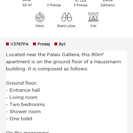
55 m²
2 Pokoje
3 Pokoje
Zařízeno
West
Bránil ulice
Krb
V3767PA
Prodej
Byt