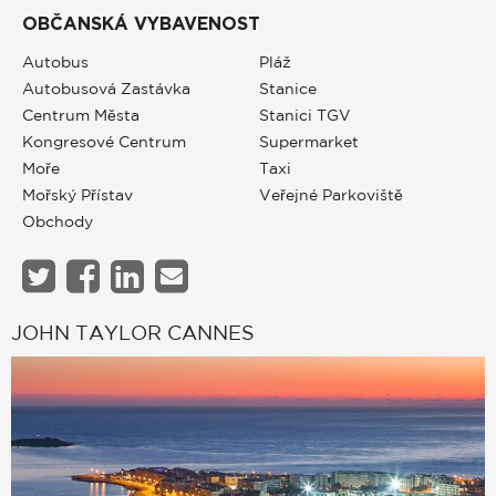
OBČANSKÁ VYBAVENOST
Autobus
Pláž
Autobusová Zastávka
Stanice
Centrum Města
Stanici TGV
Kongresové Centrum
Supermarket
Moře
Taxi
Mořský Přístav
Veřejné Parkoviště
Obchody
JOHN TAYLOR CANNES