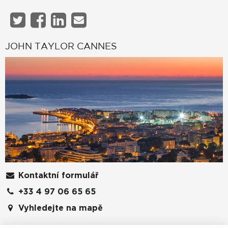
JOHN TAYLOR CANNES
Kontaktní formulář
+33 4 97 06 65 65
Vyhledejte na mapě
JOHN TAYLOR SAS