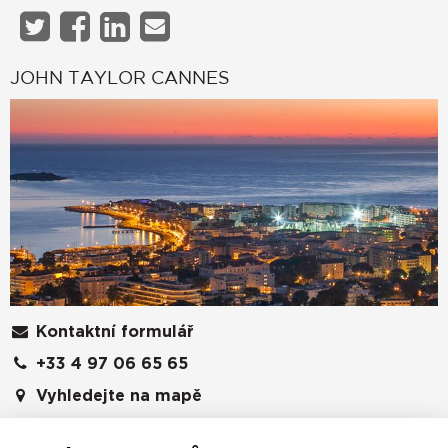
JOHN TAYLOR CANNES
Kontaktní formulář
+33 4 97 06 65 65
Vyhledejte na mapě
JOHN TAYLOR SAS