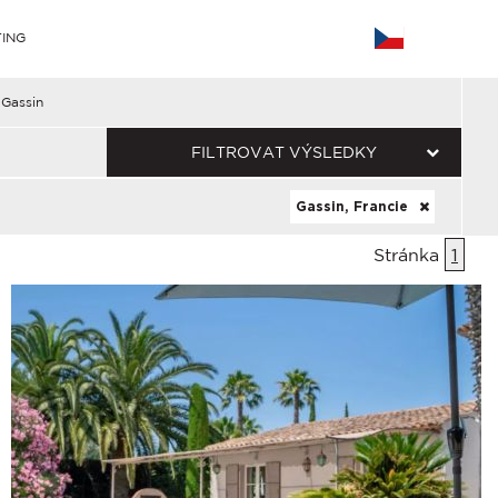
ING
Gassin
FILTROVAT VÝSLEDKY
Gassin, Francie
Stránka
1