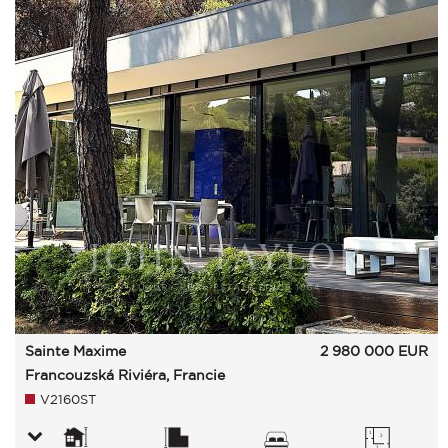
Sainte Maxime
2 980 000
EUR
Francouzská Riviéra, Francie
V2160ST