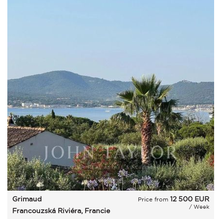
Grimaud
12 500
EUR
Price from
/ Week
Francouzská Riviéra, Francie