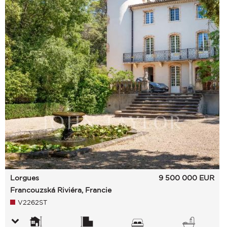
Lorgues
9 500 000
EUR
Francouzská Riviéra, Francie
V2262ST