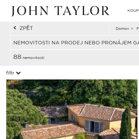
KOUP
ZPĚT
Domov
>
F
NEMOVITOSTI NA PRODEJ NEBO PRONÁJEM GA
88
nemovitosti
filtr