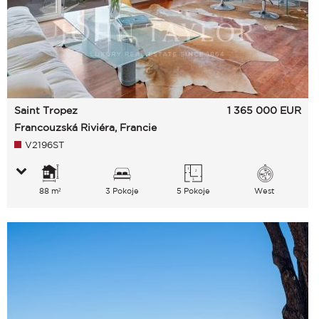
Saint Tropez
1 365 000
EUR
Francouzská Riviéra, Francie
V2196ST
88 m²
3 Pokoje
5 Pokoje
West