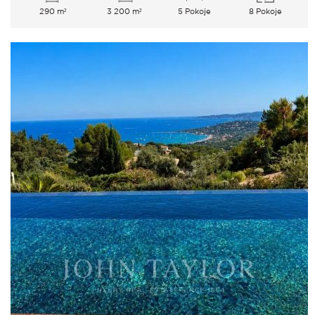
290 m²
3 200 m²
5 Pokoje
8 Pokoje