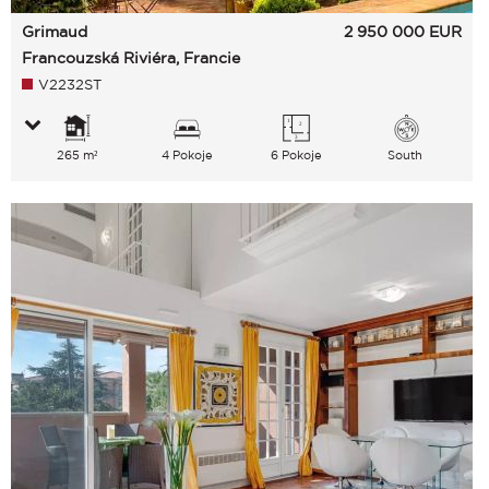
Grimaud
2 950 000
EUR
Francouzská Riviéra, Francie
V2232ST
265 m²
4 Pokoje
6 Pokoje
South