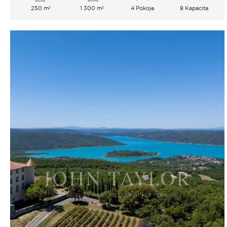
250 m²
1 300 m²
4 Pokoje
8 Kapacita