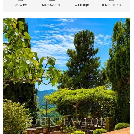
800 m²
130 000 m²
10 Pokoje
8 Koupelna