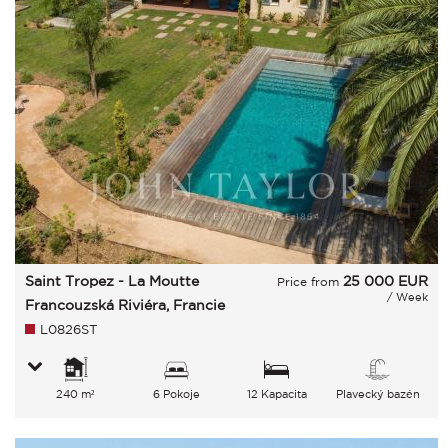
Saint Tropez - La Moutte
25 000
EUR
Price from
/ Week
Francouzská Riviéra, Francie
L0826ST
240 m²
6 Pokoje
12 Kapacita
Plavecký bazén