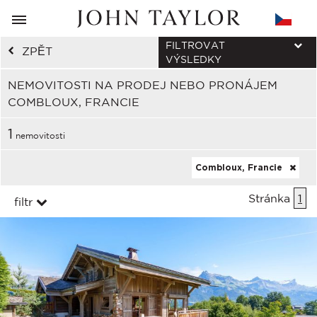
FILTROVAT
ZPĚT
VÝSLEDKY
NEMOVITOSTI NA PRODEJ NEBO PRONÁJEM
COMBLOUX, FRANCIE
1
nemovitosti
Combloux, Francie
Stránka
1
filtr