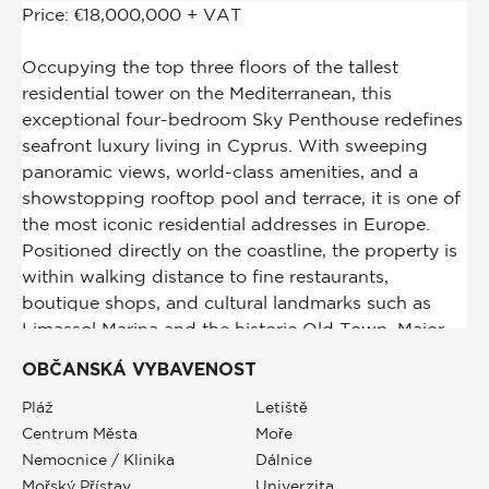
OBČANSKÁ VYBAVENOST
Pláž
Letiště
Centrum Města
Moře
Nemocnice / Klinika
Dálnice
Mořský Přístav
Univerzita