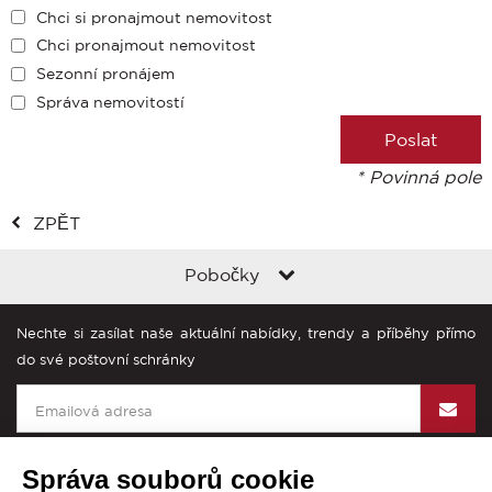
Chci si pronajmout nemovitost
Chci pronajmout nemovitost
Sezonní pronájem
Správa nemovitostí
* Povinná pole
ZPĚT
Pobočky
Nechte si zasílat naše aktuální nabídky, trendy a příběhy přímo
do své poštovní schránky
Správa souborů cookie