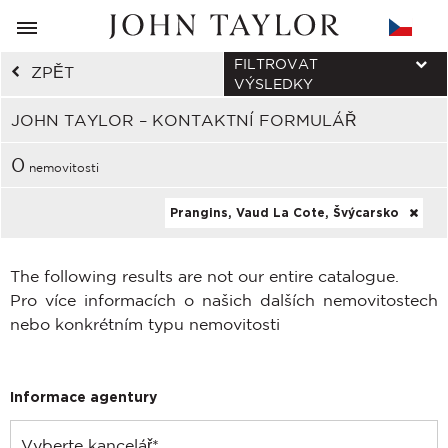
FILTROVAT
ZPĚT
VÝSLEDKY
JOHN TAYLOR – KONTAKTNÍ FORMULÁŘ
0
nemovitosti
Prangins, Vaud La Cote, Švýcarsko
The following results are not our entire catalogue.
Pro více informacích o našich dalších nemovitostech
nebo konkrétním typu nemovitosti
Informace agentury