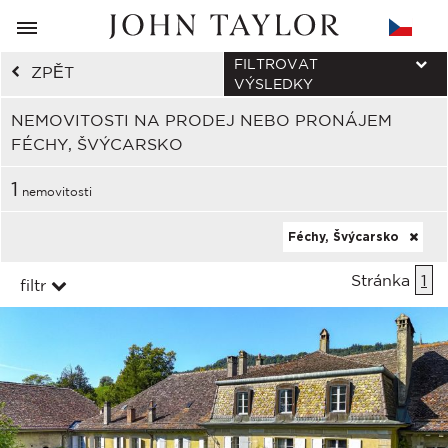
FILTROVAT
ZPĚT
VÝSLEDKY
NEMOVITOSTI NA PRODEJ NEBO PRONÁJEM
FÉCHY, ŠVÝCARSKO
1
nemovitosti
Féchy, Švýcarsko
Stránka
1
filtr