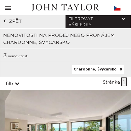
FILTROVAT
ZPĚT
VÝSLEDKY
NEMOVITOSTI NA PRODEJ NEBO PRONÁJEM
CHARDONNE, ŠVÝCARSKO
3
nemovitosti
Chardonne, Švýcarsko
Stránka
1
filtr