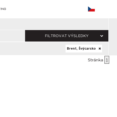
ING
FILTROVAT VÝSLEDKY
Brent, Švýcarsko
Stránka
1