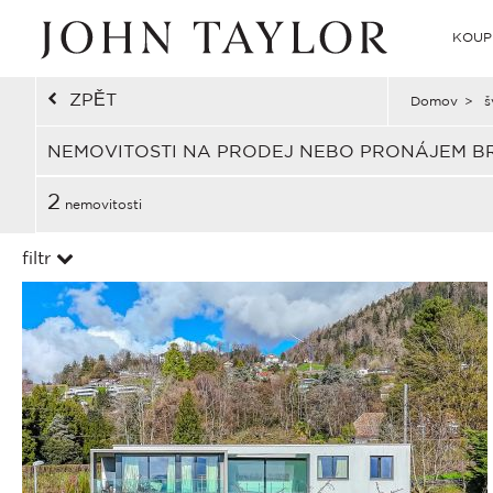
KOUP
ZPĚT
Domov
>
š
NEMOVITOSTI NA PRODEJ NEBO PRONÁJEM B
2
nemovitosti
filtr