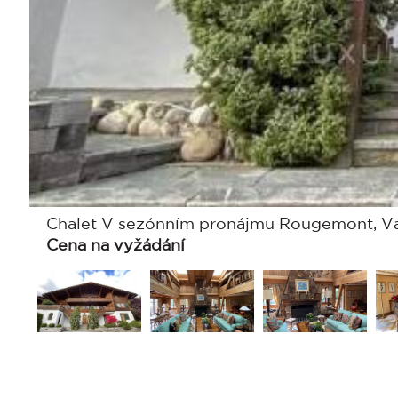
Chalet V sezónním pronájmu Rougemont, Va
Cena na vyžádání