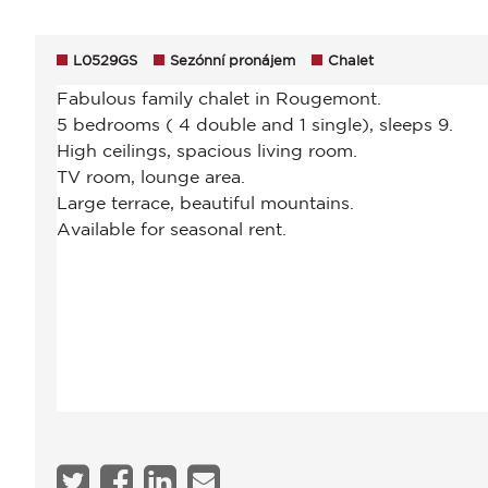
L0529GS
Sezónní pronájem
Chalet