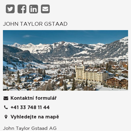
JOHN TAYLOR GSTAAD
Kontaktní formulář
+41 33 748 11 44
Vyhledejte na mapě
John Taylor Gstaad AG