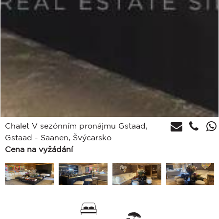
Chalet V sezónním pronájmu Gstaad,
Gstaad - Saanen, Švýcarsko
Cena na vyžádání