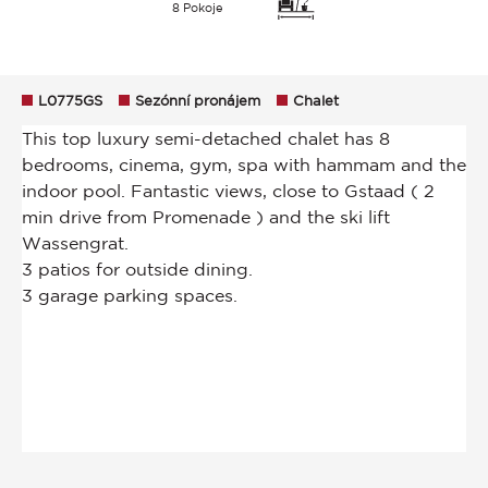
8 Pokoje
L0775GS
Sezónní pronájem
Chalet