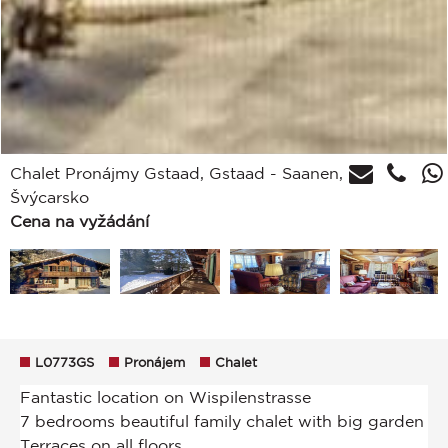
Chalet Pronájmy Gstaad, Gstaad - Saanen,
Švýcarsko
Cena na vyžádání
L0773GS
Pronájem
Chalet