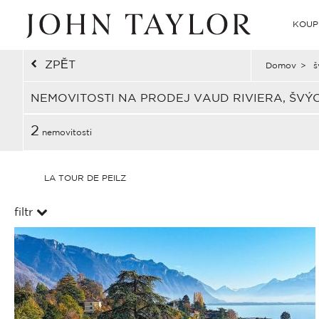
KOUP
ZPĚT
Domov
>
š
NEMOVITOSTI NA PRODEJ VAUD RIVIERA, ŠV
2
nemovitosti
LA TOUR DE PEILZ
filtr