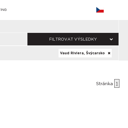
ING
FILTROVAT VÝSLEDKY
Vaud Riviera, Švýcarsko
Stránka
1