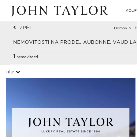
KOUP
ZPĚT
Domov
>
š
NEMOVITOSTI NA PRODEJ AUBONNE, VAUD LA
1
nemovitosti
filtr