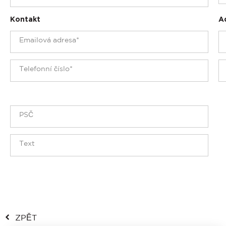
Kontakt
A
ZPĚT