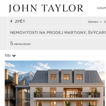
KOUP
ZPĚT
Domov
>
š
NEMOVITOSTI NA PRODEJ MARTIGNY, ŠVÝCAR
5
nemovitosti
filtr