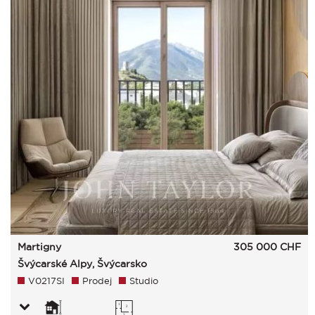
Martigny
305 000
CHF
Švýcarské Alpy, Švýcarsko
V0217SI
Prodej
Studio