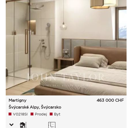
Martigny
463 000
CHF
Švýcarské Alpy, Švýcarsko
V0218SI
Prodej
Byt