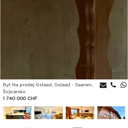
Byt Na prodej Gstaad, Gstaad - Saanen,
Švýcarsko
1 740 000
CHF