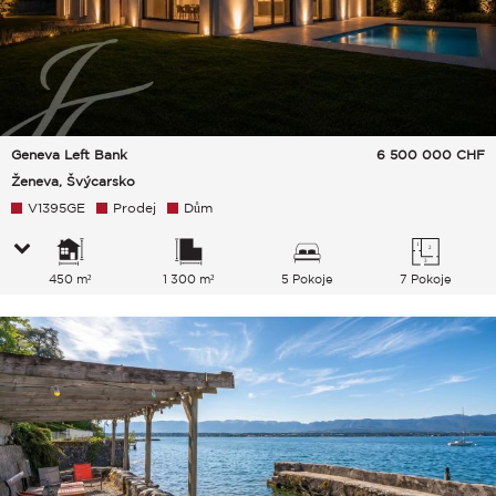
Geneva Left Bank
6 500 000
CHF
Ženeva, Švýcarsko
V1395GE
Prodej
Dům
450 m²
1 300 m²
5 Pokoje
7 Pokoje