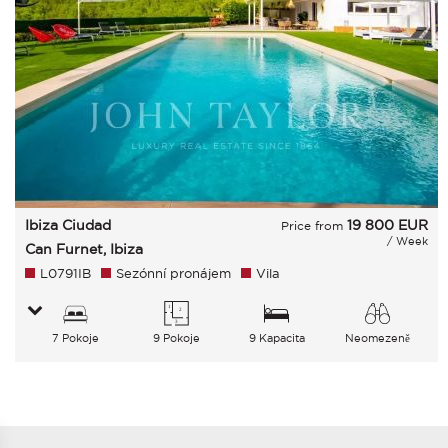
Ibiza Ciudad
19 800
EUR
Price from
/ Week
Can Furnet, Ibiza
L0791IB
Sezónní pronájem
Vila
7 Pokoje
9 Pokoje
9 Kapacita
Neomezeně
Zeleň