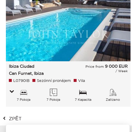
Ibiza Ciudad
9 000
EUR
Price from
/ Week
Can Furnet, Ibiza
L0790IB
Sezónní pronájem
Vila
7 Pokoje
7 Pokoje
7 Kapacita
Zařízeno
ZPĚT