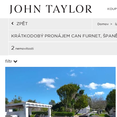
KOUP
ZPĚT
Domov
>
š
KRÁTKODOBÝ PRONÁJEM CAN FURNET, ŠPAN
2
nemovitosti
filtr