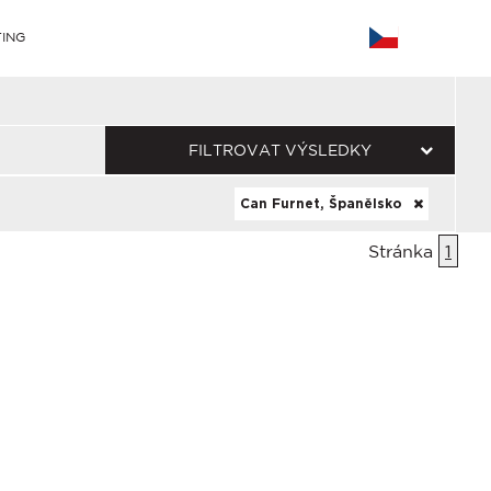
ING
FILTROVAT VÝSLEDKY
Can Furnet, Španělsko
Stránka
1