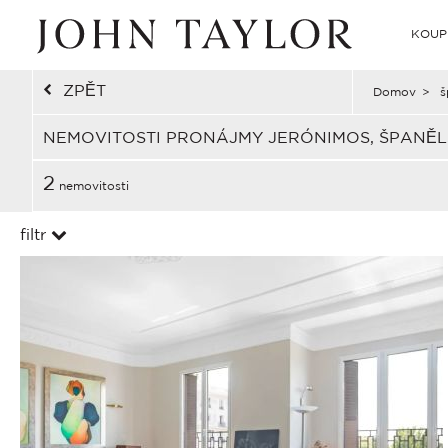
KOUP
ZPĚT
Domov
>
š
NEMOVITOSTI PRONÁJMY JERÓNIMOS, ŠPANĚ
2
nemovitosti
filtr