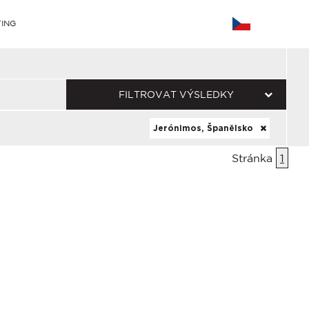
ING
FILTROVAT VÝSLEDKY
Jerónimos, Španělsko
Stránka
1