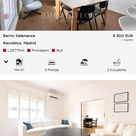
Barrio Salamanca
5 300
EUR
/ Month
Recoletos, Madrid
L2877MA
Pronájem
Byt
144 m²
3 Pokoje
2 Koupelna