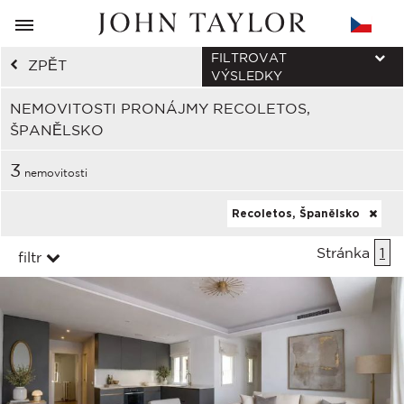
FILTROVAT
ZPĚT
VÝSLEDKY
NEMOVITOSTI PRONÁJMY RECOLETOS,
ŠPANĚLSKO
3
nemovitosti
Recoletos, Španělsko
Stránka
1
filtr