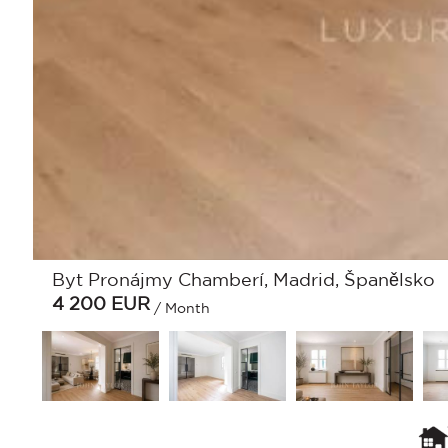
Byt Pronájmy Chamberí, Madrid, Španělsko
4 200
EUR
/ Month