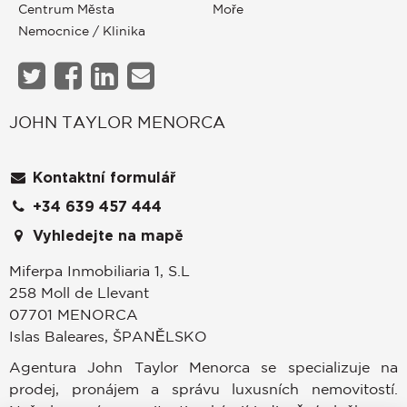
Centrum Města
Moře
Nemocnice / Klinika
JOHN TAYLOR MENORCA
Kontaktní formulář
+34 639 457 444
Vyhledejte na mapě
Miferpa Inmobiliaria 1, S.L
258 Moll de Llevant
07701
MENORCA
Islas Baleares
,
ŠPANĚLSKO
Agentura John Taylor Menorca se specializuje na
prodej, pronájem a správu luxusních nemovitostí.