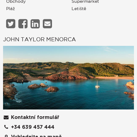
Obchody
Supermarket
Pláž
Letiště
JOHN TAYLOR MENORCA
Kontaktní formulář
+34 639 457 444
Vyhledejte na mapě