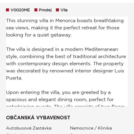
V0020ME
Prodej
Vila
OBČANSKÁ VYBAVENOST
Autobusová Zastávka
Nemocnice / Klinika