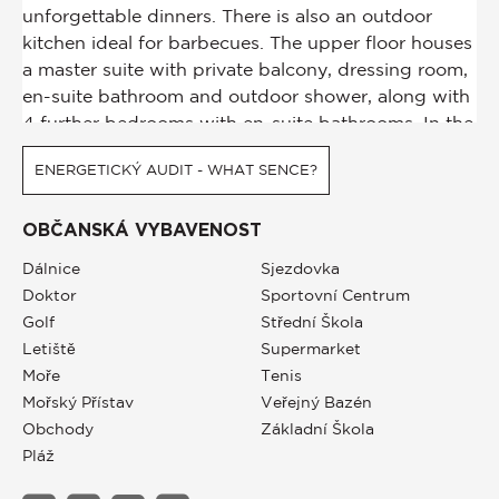
ENERGETICKÝ AUDIT - WHAT SENCE?
OBČANSKÁ VYBAVENOST
Dálnice
Sjezdovka
Doktor
Sportovní Centrum
Golf
Střední Škola
Letiště
Supermarket
Moře
Tenis
Mořský Přístav
Veřejný Bazén
Obchody
Základní Škola
Pláž