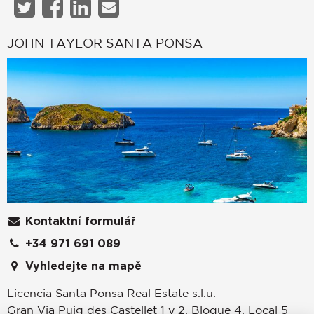
JOHN TAYLOR SANTA PONSA
Kontaktní formulář
+34 971 691 089
Vyhledejte na mapě
Licencia Santa Ponsa Real Estate s.l.u.
Gran Via Puig des Castellet 1 y 2, Bloque 4, Local 5