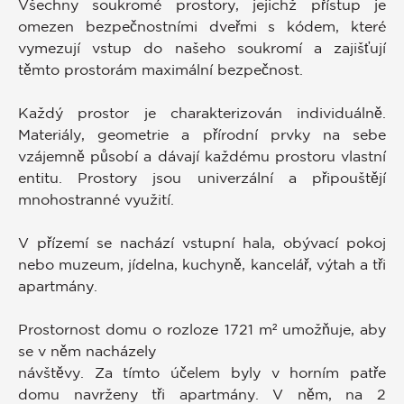
Všechny soukromé prostory, jejichž přístup je
omezen bezpečnostními dveřmi s kódem, které
vymezují vstup do našeho soukromí a zajišťují
těmto prostorám maximální bezpečnost.
Každý prostor je charakterizován individuálně.
Materiály, geometrie a přírodní prvky na sebe
vzájemně působí a dávají každému prostoru vlastní
entitu. Prostory jsou univerzální a připouštějí
mnohostranné využití.
V přízemí se nachází vstupní hala, obývací pokoj
nebo muzeum, jídelna, kuchyně, kancelář, výtah a tři
apartmány.
Prostornost domu o rozloze 1721 m² umožňuje, aby
se v něm nacházely
návštěvy. Za tímto účelem byly v horním patře
domu navrženy tři apartmány. V něm, na 2