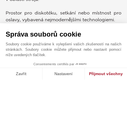
Prostor pro diskotéku, setkání nebo místnost pro
oslavy, vybavená nejmodernějšími technologiemi.
vybaven jako nejlepší klub v Madridu,
Správa souborů cookie
dokonce i dusíkovým chladicím zařízením, takže
večery jsou ještě více
Soubory cookie používáme k vylepšení vašich zkušeností na našich
ještě příjemnější večery. DJ stůl
stránkách. Soubory cookie můžete přijmout nebo nastavit pomocí
Hudba, která dokáže měnit náladu lidí, je ve všech
níže uvedených tlačítek.
prostorách velmi kontemplovaná.
Consentements certifiés par
1
MAKE ENQUIRY
Zavřít
Nastavení
Přijmout všechny
Akustická studie domu, kterou vypracovali špičkoví
profesionálové v oblasti vypracování reproduktorů,
Platforma pro správu souhlasů: Upravte si své volby
Axeptio consent
navrhla jedinečnou potrubní hudbu ve všech
Naše platforma vám umožňuje přizpůsobit a spravovat vaše nasta
místnostech.
ve všech místnostech.
Meditační místnost. Stěny, podobné anechoické
komoře.