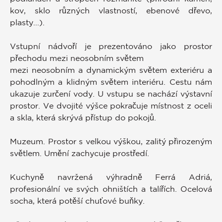
kov, sklo různých vlastností, ebenové dřevo,
plasty...).
Vstupní nádvoří je prezentováno jako prostor
přechodu mezi neosobním světem
mezi neosobním a dynamickým světem exteriéru a
pohodlným a klidným světem interiéru. Cestu nám
ukazuje zurčení vody. U vstupu se nachází výstavní
prostor. Ve dvojité výšce pokračuje místnost z oceli
a skla, která skrývá přístup do pokojů.
Muzeum. Prostor s velkou výškou, zalitý přirozeným
světlem. Umění zachycuje prostředí.
Kuchyně navržená výhradně Ferrá Adriá,
profesionální ve svých ohništích a talířích. Ocelová
socha, která potěší chuťové buňky.