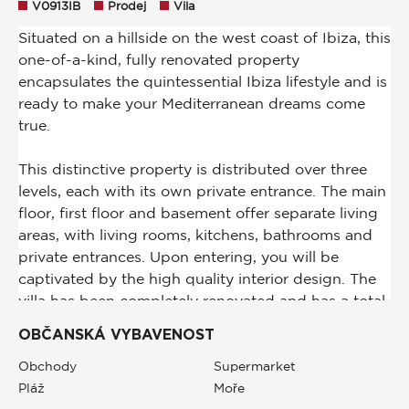
V0913IB
Prodej
Vila
OBČANSKÁ VYBAVENOST
Obchody
Supermarket
Pláž
Moře