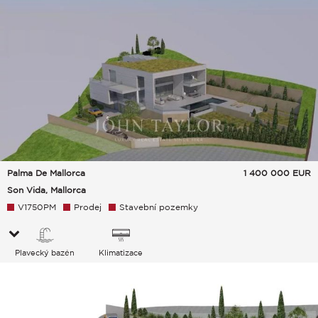
Palma De Mallorca
1 400 000
EUR
Son Vida, Mallorca
V1750PM
Prodej
Stavební pozemky
Plavecký bazén
Klimatizace