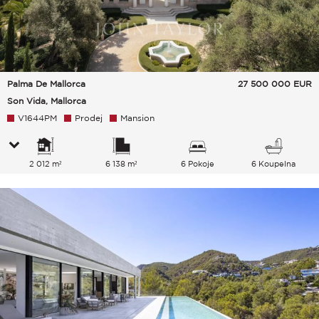
Palma De Mallorca
27 500 000
EUR
Son Vida, Mallorca
V1644PM
Prodej
Mansion
2 012 m²
6 138 m²
6 Pokoje
6 Koupelna