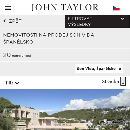
FILTROVAT
ZPĚT
VÝSLEDKY
NEMOVITOSTI NA PRODEJ SON VIDA,
ŠPANĚLSKO
20
nemovitosti
Son Vida, Španělsko
Stránka
1
filtr