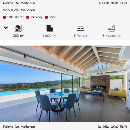
Palma De Mallorca
5 500 000
EUR
Son Vida, Mallorca
V1606PM
Prodej
Vila
353 m²
1 000 m²
5 Pokoje
6 Koupelna
Palma De Mallorca
10 950 000
EUR