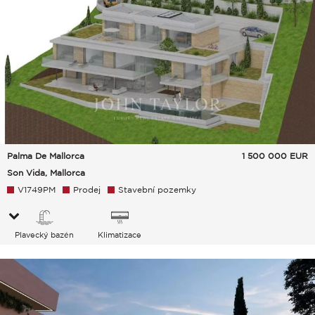
Palma De Mallorca
1 500 000
EUR
Son Vida, Mallorca
V1749PM
Prodej
Stavební pozemky
Plavecký bazén
Klimatizace