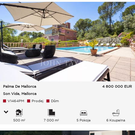
Palma De Mallorca
4 800 000
EUR
Son Vida, Mallorca
V1464PM
Prodej
Dům
500 m²
7 000 m²
5 Pokoje
6 Koupelna