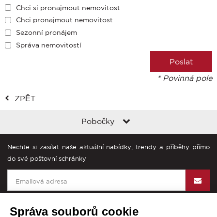
Chci si pronajmout nemovitost
Chci pronajmout nemovitost
Sezonní pronájem
Správa nemovitostí
* Povinná pole
ZPĚT
Pobočky
Nechte si zasílat naše aktuální nabídky, trendy a příběhy přímo
do své poštovní schránky
Správa souborů cookie