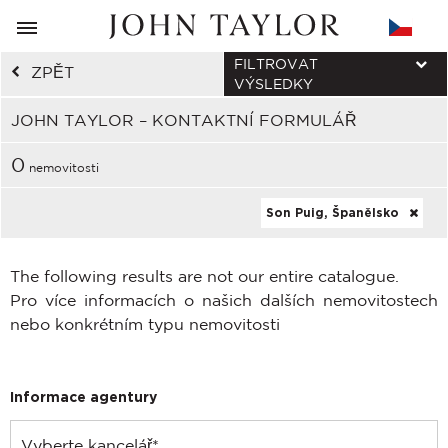
FILTROVAT
ZPĚT
VÝSLEDKY
JOHN TAYLOR – KONTAKTNÍ FORMULÁŘ
0
nemovitosti
Son Puig, Španělsko
The following results are not our entire catalogue.
Pro více informacích o našich dalších nemovitostech
nebo konkrétním typu nemovitosti
Informace agentury